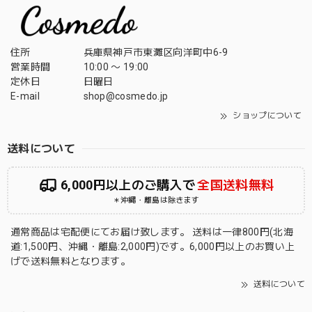
住所
兵庫県神戸市東灘区向洋町中6-9
営業時間
10:00 〜 19:00
定休日
日曜日
E-mail
shop@cosmedo.jp
ショップについて
送料について
6,000円以上のご購入で
全国送料無料
＊沖縄・離島は除きます
通常商品は宅配便にてお届け致します。 送料は一律800円(北海
道:1,500円、沖縄・離島:2,000円)です。6,000円以上のお買い上
げで送料無料となります。
送料について