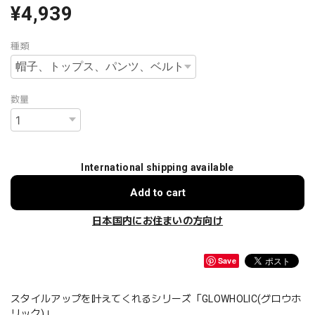
¥4,939
種類
数量
International shipping available
Add to cart
日本国内にお住まいの方向け
Save
スタイルアップを叶えてくれるシリーズ「GLOWHOLIC(グロウホ
リック)」