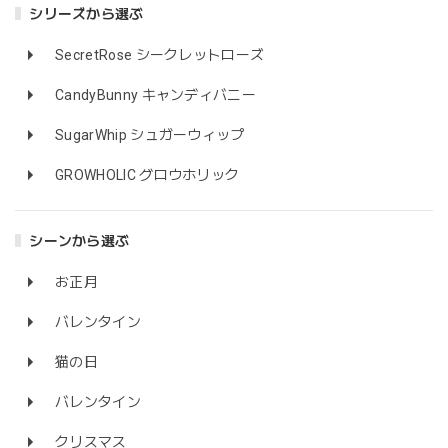
シリーズから選ぶ
SecretRose シークレットローズ
CandyBunny キャンディバニー
SugarWhip シュガーウィップ
GROWHOLIC グロウホリック
シーンから選ぶ
お正月
バレンタイン
猫の日
バレンタイン
クリスマス