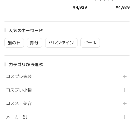
ク【クリアストー
ージュメイド レディ
¥4,939
¥4,939
ン】
ース フリーサイズ
ベージュ【クリアス
トーン】
人気のキーワード
猫の日
節分
バレンタイン
セール
カテゴリから選ぶ
コスプレ衣装
コスプレ小物
コスメ・美容
メーカー別