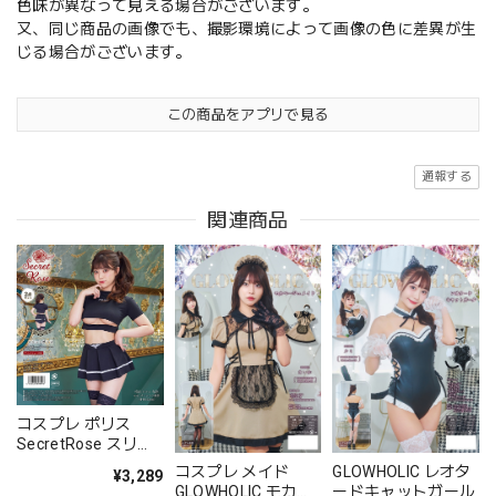
色味が異なって見える場合がございます。
又、同じ商品の画像でも、撮影環境によって画像の色に差異が生
じる場合がございます。
この商品をアプリで見る
通報する
関連商品
コスプレ ポリス
SecretRose スリッ
トポリス レディース
コスプレ メイド
GLOWHOLIC レオタ
¥3,289
フリーサイズ ブラッ
GLOWHOLIC モカベ
ードキャットガール