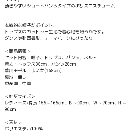
動きやすいショートパンツタイプのポリスコスチューム
本格的な帽子がポイント。
トップスはカットソー生地で着心地も滑らかです。
ダンスや動画撮影、テーマパークにぴったり！
＜商品情報＞
セット内容：帽子、トップス、パンツ、ベルト
着丈：トップス38cm、パンツ28cm
着用モデル：まいか(158cm)
裏地：無し
原産国：中国
＜推奨サイズ＞
レディース/身長 155～165cm、B ～90cm、W ～70cm、H ～
96cm
＜素材＞
ポリエステル100％