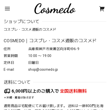
ショップについて
コスプレ・コスメ通販のコスメド
COSMEDO｜コスプレ・コスメ通販のコスメド
住所
兵庫県神戸市東灘区向洋町中6-9
営業時間
10:00 〜 19:00
定休日
日曜日
E-mail
shop@cosmedo.jp
送料について
6,000円以上のご購入で
全国送料無料
＊沖縄・離島は除きます
通常商品は宅配便にてお届け致します。 送料は一律800円(北海