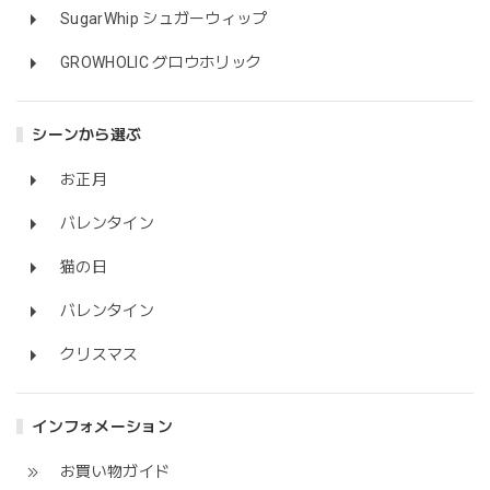
SugarWhip シュガーウィップ
GROWHOLIC グロウホリック
シーンから選ぶ
お正月
バレンタイン
猫の日
バレンタイン
クリスマス
インフォメーション
お買い物ガイド