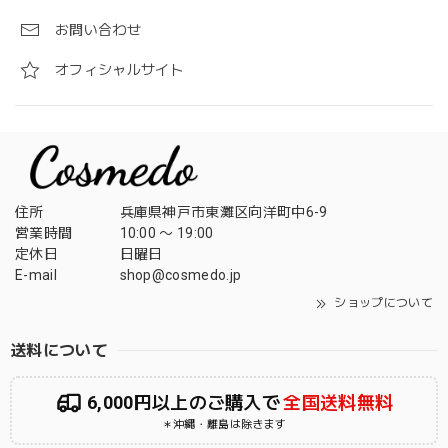
お問い合わせ
オフィシャルサイト
住所
兵庫県神戸市東灘区向洋町中6-9
営業時間
10:00 〜 19:00
定休日
日曜日
E-mail
shop@cosmedo.jp
ショップについて
送料について
6,000円以上のご購入で
全国送料無料
＊沖縄・離島は除きます