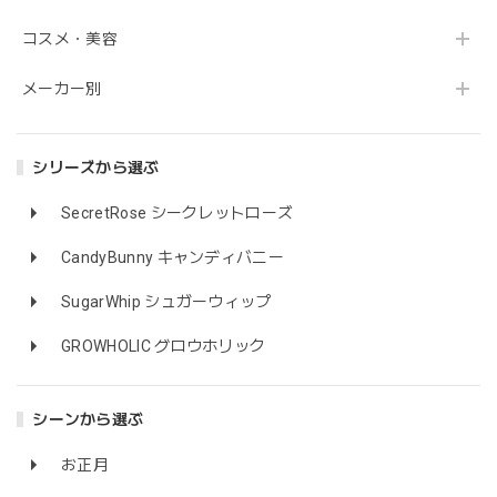
コスメ・美容
メーカー別
シリーズから選ぶ
SecretRose シークレットローズ
CandyBunny キャンディバニー
SugarWhip シュガーウィップ
GROWHOLIC グロウホリック
シーンから選ぶ
お正月