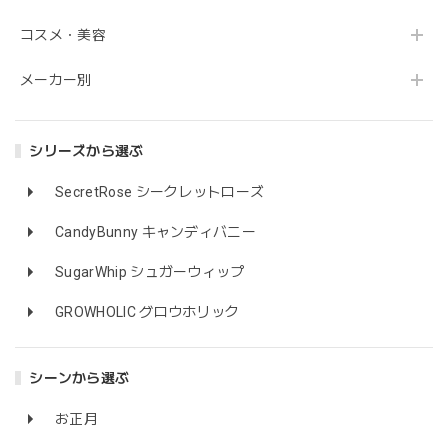
コスメ・美容
メーカー別
シリーズから選ぶ
SecretRose シークレットローズ
CandyBunny キャンディバニー
SugarWhip シュガーウィップ
GROWHOLIC グロウホリック
シーンから選ぶ
お正月