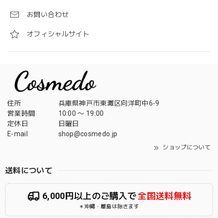
お問い合わせ
オフィシャルサイト
住所
兵庫県神戸市東灘区向洋町中6-9
営業時間
10:00 〜 19:00
定休日
日曜日
E-mail
shop@cosmedo.jp
ショップについて
送料について
6,000円以上のご購入で
全国送料無料
＊沖縄・離島は除きます