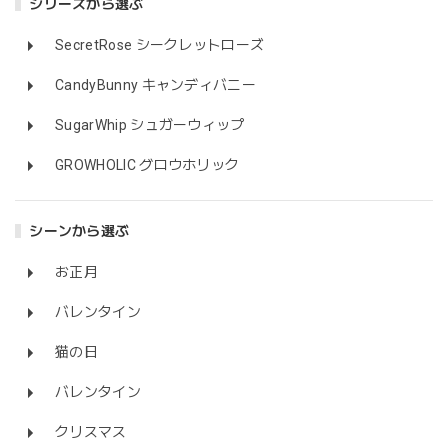
シリーズから選ぶ
SecretRose シークレットローズ
CandyBunny キャンディバニー
SugarWhip シュガーウィップ
GROWHOLIC グロウホリック
シーンから選ぶ
お正月
バレンタイン
猫の日
バレンタイン
クリスマス