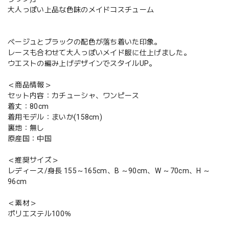
大人っぽい上品な色味のメイドコスチューム
ベージュとブラックの配色が落ち着いた印象。
レースも合わせて大人っぽいメイド服に仕上げました。
ウエストの編み上げデザインでスタイルUP。
＜商品情報＞
セット内容：カチューシャ、ワンピース
着丈：80cm
着用モデル：まいか(158cm)
裏地：無し
原産国：中国
＜推奨サイズ＞
レディース/身長 155～165cm、B ～90cm、W ～70cm、H ～
96cm
＜素材＞
ポリエステル100％