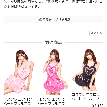
又、同じ商品の画像でも、撮影環境によって画像の色に差異が生
じる場合がございます。
この商品をアプリで見る
通報する
関連商品
コスプレ エプロン
ハートフリルエプロ
コスプレ エプロン
コスプレ エプロン
ン レディース フリ
ハートフリルエプロ
ハートフリルエプロ
¥2,189