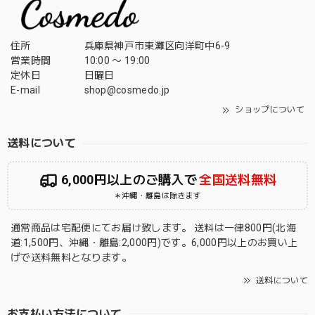
住所
兵庫県神戸市東灘区向洋町中6-9
営業時間
10:00 〜 19:00
定休日
日曜日
E-mail
shop@cosmedo.jp
ショップについて
送料について
6,000円以上のご購入で
全国送料無料
＊沖縄・離島は除きます
通常商品は宅配便にてお届け致します。 送料は一律800円(北海
道:1,500円、沖縄・離島:2,000円)です。6,000円以上のお買い上
げで送料無料となります。
送料について
お支払い方法について