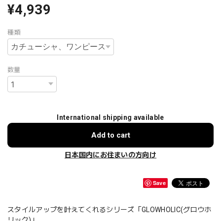
¥4,939
種類
数量
International shipping available
Add to cart
日本国内にお住まいの方向け
Save
スタイルアップを叶えてくれるシリーズ「GLOWHOLIC(グロウホ
リック)」