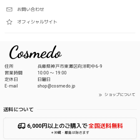
お問い合わせ
オフィシャルサイト
住所
兵庫県神戸市東灘区向洋町中6-9
営業時間
10:00 〜 19:00
定休日
日曜日
E-mail
shop@cosmedo.jp
ショップについて
送料について
6,000円以上のご購入で
全国送料無料
＊沖縄・離島は除きます