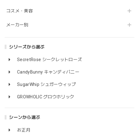
コスメ・美容
メーカー別
シリーズから選ぶ
SecretRose シークレットローズ
CandyBunny キャンディバニー
SugarWhip シュガーウィップ
GROWHOLIC グロウホリック
シーンから選ぶ
お正月