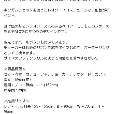
ギンガムチェックを使ったレオタードコスチュームで、配色がポ
イント。
透け感のあるシフォン、光沢のあるベロア、もこもこのファーの
異素材MIXでこだわりのデザインです。
胸元にはパールボタンも付いています。
チョーカーは長めのリボンで結ぶタイプなので、ガーターリング
としても使えます。
サイドのシフォンフリルによって可愛さ＆着やすさがUP。
＜商品情報＞
セット内容：カチューシャ、チョーカー、レオタード、カフス
着丈：59cm(前）
着用モデル：篠崎こころ(152cm)
原産国：中国
＜推奨サイズ＞
レディース/身長 155～165cm、B ～90cm、W ～70cm、H ～
96cm