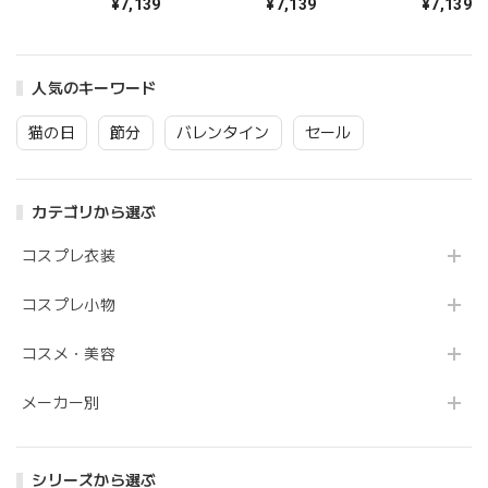
¥7,139
¥7,139
¥7,139
レディース ピンク
レディース ミント
ド レディース ブル
【クリアストーン】
【クリアストーン】
ー【クリアストー
ン】
人気のキーワード
猫の日
節分
バレンタイン
セール
カテゴリから選ぶ
コスプレ衣装
コスプレ小物
コスメ・美容
メーカー別
シリーズから選ぶ