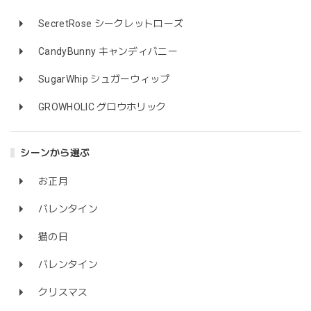
SecretRose シークレットローズ
CandyBunny キャンディバニー
SugarWhip シュガーウィップ
GROWHOLIC グロウホリック
シーンから選ぶ
お正月
バレンタイン
猫の日
バレンタイン
クリスマス