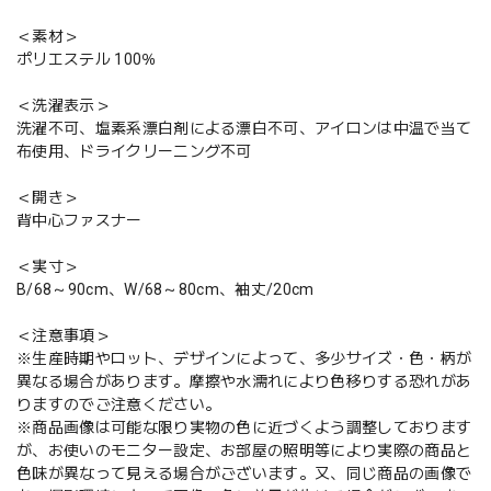
＜素材＞
ポリエステル 100％
＜洗濯表示＞
洗濯不可、塩素系漂白剤による漂白不可、アイロンは中温で当て
布使用、ドライクリーニング不可
＜開き＞
背中心ファスナー
＜実寸＞
B/68～90cm、W/68～80cm、袖丈/20cm
＜注意事項＞
※生産時期やロット、デザインによって、多少サイズ・色・柄が
異なる場合があります。摩擦や水濡れにより色移りする恐れがあ
りますのでご注意ください。
※商品画像は可能な限り実物の色に近づくよう調整しております
が、お使いのモニター設定、お部屋の照明等により実際の商品と
色味が異なって見える場合がございます。又、同じ商品の画像で