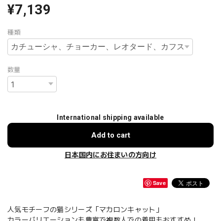
¥7,139
種類
数量
International shipping available
Add to cart
日本国内にお住まいの方向け
Save
人気モチーフの猫シリーズ「マカロンキャット」
カラーバリエーションも豊富で複数人での着用もおすすめ！