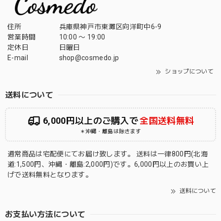
住所
兵庫県神戸市東灘区向洋町中6-9
営業時間
10:00 〜 19:00
定休日
日曜日
E-mail
shop@cosmedo.jp
ショップについて
送料について
6,000円以上のご購入で
全国送料無料
＊沖縄・離島は除きます
通常商品は宅配便にてお届け致します。 送料は一律800円(北海
道:1,500円、沖縄・離島:2,000円)です。6,000円以上のお買い上
げで送料無料となります。
送料について
お支払い方法について