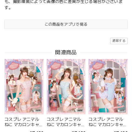
も、撮影環境によって画像の色に差異が生じる場合がございま
す。
この商品をアプリで見る
通報する
関連商品
コスプレ アニマル
コスプレ アニマル
コスプレ アニマル
ねこ マカロンキャッ
ねこ マカロンキャッ
ねこ マカロンキャッ
ト ラメレオタード
ト ラメレオタード
ト チェックレオター