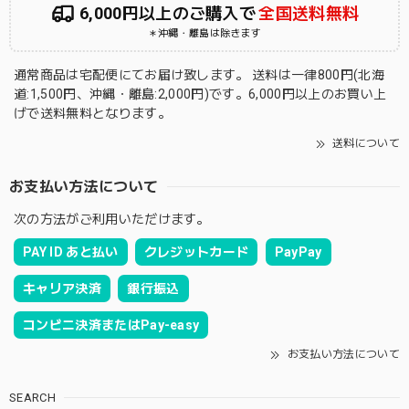
6,000円以上のご購入で
全国送料無料
＊沖縄・離島は除きます
通常商品は宅配便にてお届け致します。 送料は一律800円(北海
道:1,500円、沖縄・離島:2,000円)です。6,000円以上のお買い上
げで送料無料となります。
送料について
お支払い方法について
次の方法がご利用いただけます。
PAY ID あと払い
クレジットカード
PayPay
キャリア決済
銀行振込
コンビニ決済またはPay-easy
お支払い方法について
SEARCH