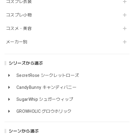
コスプレ衣装
コスプレ小物
コスメ・美容
メーカー別
シリーズから選ぶ
SecretRose シークレットローズ
CandyBunny キャンディバニー
SugarWhip シュガーウィップ
GROWHOLIC グロウホリック
シーンから選ぶ