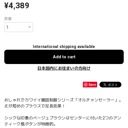
¥4,389
数量
International shipping available
Add to cart
日本国内にお住まいの方向け
Save
おしゃれでカワイイ韓国制服シリーズ「オルチャンセーラー」。
丈が短めのブラウスで足長効果！
シックな印象のベージュブラウンはセンターに付いた2つのアン
ティーク風ボタンが特徴的。