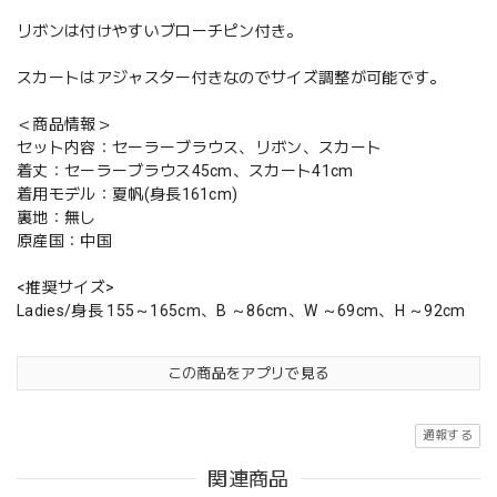
リボンは付けやすいブローチピン付き。
スカートはアジャスター付きなのでサイズ調整が可能です。
＜商品情報＞
セット内容：セーラーブラウス、リボン、スカート
着丈：セーラーブラウス45cm、スカート41cm
着用モデル：夏帆(身長161cm)
裏地：無し
原産国：中国
<推奨サイズ>
Ladies/身長 155～165cm、B ～86cm、W ～69cm、H ～92cm
この商品をアプリで見る
通報する
関連商品