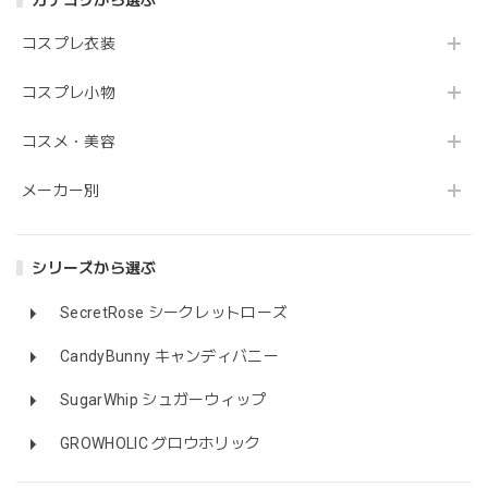
カテゴリから選ぶ
コスプレ衣装
コスプレ小物
コスメ・美容
メーカー別
シリーズから選ぶ
SecretRose シークレットローズ
CandyBunny キャンディバニー
SugarWhip シュガーウィップ
GROWHOLIC グロウホリック