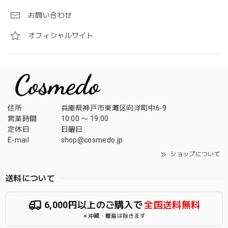
お問い合わせ
オフィシャルサイト
住所
兵庫県神戸市東灘区向洋町中6-9
営業時間
10:00 〜 19:00
定休日
日曜日
E-mail
shop@cosmedo.jp
ショップについて
送料について
6,000円以上のご購入で
全国送料無料
＊沖縄・離島は除きます