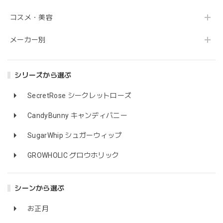
コスメ・美容
メーカー別
シリーズから選ぶ
SecretRose シークレットローズ
CandyBunny キャンディバニー
SugarWhip シュガーウィップ
GROWHOLIC グロウホリック
シーンから選ぶ
お正月